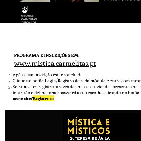
Aulas On-line
PROGRAMA E INSCRIÇÕES EM:
www.mistica.carmelitas.pt
Após a sua inscrição estar concluída.
Clique no botão Login/Registro de cada módulo e entre com mesmo
Se nunca fez registro através das nossas atividades presentes nes
inscrição e defina uma
password à sua escolha, clicando no
botão 
neste site?
Registre-se